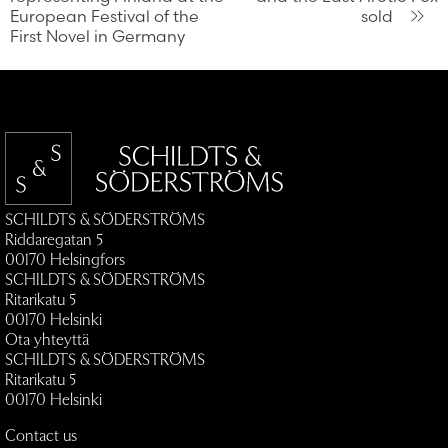
European Festival of the
sold
First Novel in Germany
SCHILDTS & SÖDERSTRÖMS
Riddaregatan 5
00170 Helsingfors
SCHILDTS & SÖDERSTRÖMS
Ritarikatu 5
00170 Helsinki
Ota yhteyttä
SCHILDTS & SÖDERSTRÖMS
Ritarikatu 5
00170 Helsinki
Contact us