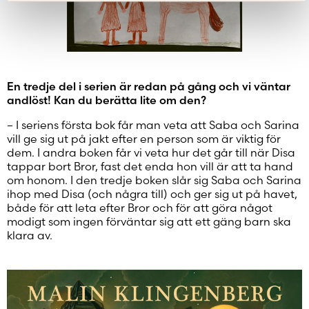
En tredje del i serien är redan på gång och vi väntar
andlöst! Kan du berätta lite om den?
– I seriens första bok får man veta att Saba och Sarina
vill ge sig ut på jakt efter en person som är viktig för
dem. I andra boken får vi veta hur det går till när Disa
tappar bort Bror, fast det enda hon vill är att ta hand
om honom. I den tredje boken slår sig Saba och Sarina
ihop med Disa (och några till) och ger sig ut på havet,
både för att leta efter Bror och för att göra något
modigt som ingen förväntar sig att ett gäng barn ska
klara av.