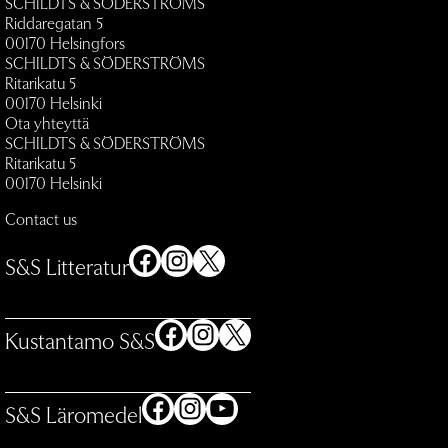
SCHILDTS & SÖDERSTRÖMS
Riddaregatan 5
00170 Helsingfors
SCHILDTS & SÖDERSTRÖMS
Ritarikatu 5
00170 Helsinki
Ota yhteyttä
SCHILDTS & SÖDERSTRÖMS
Ritarikatu 5
00170 Helsinki
Contact us
Facebook
Instagram
X
S&S Litteratur
Facebook
Instagram
X
Kustantamo S&S
Facebook
Instagram
YouTube
S&S Läromedel