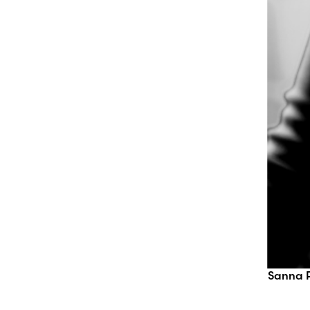
Sanna P