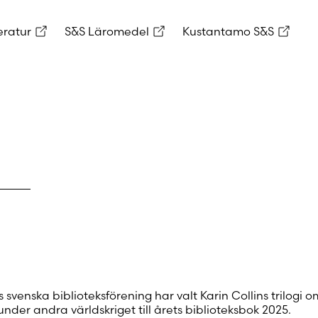
eratur
S&S Läromedel
Kustantamo S&S
 svenska biblioteksförening har valt Karin Collins trilogi o
nder andra världskriget till årets biblioteksbok 2025.