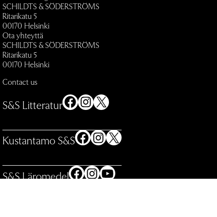
SCHILDTS & SÖDERSTRÖMS
Ritarikatu 5
00170 Helsinki
Ota yhteyttä
SCHILDTS & SÖDERSTRÖMS
Ritarikatu 5
00170 Helsinki
Contact us
Facebook
Instagram
X
S&S Litteratur
Facebook
Instagram
X
Kustantamo S&S
Facebook
Instagram
YouTube
S&S Läromedel