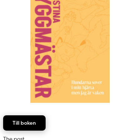
Till boken
The post