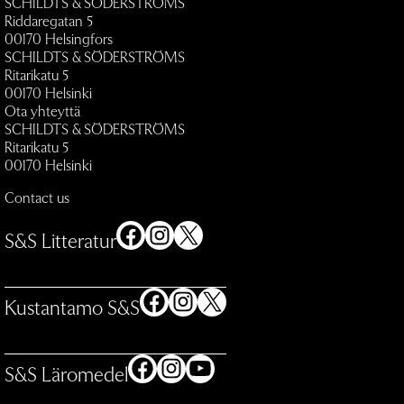
SCHILDTS & SÖDERSTRÖMS
Riddaregatan 5
00170 Helsingfors
SCHILDTS & SÖDERSTRÖMS
Ritarikatu 5
00170 Helsinki
Ota yhteyttä
SCHILDTS & SÖDERSTRÖMS
Ritarikatu 5
00170 Helsinki
Contact us
Facebook
Instagram
X
S&S Litteratur
Facebook
Instagram
X
Kustantamo S&S
Facebook
Instagram
YouTube
S&S Läromedel