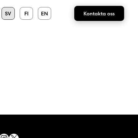
SV
FI
EN
Kontakta oss