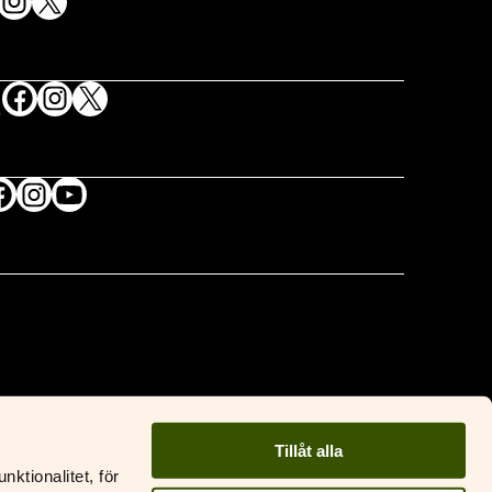
acebook
Instagram
X
Facebook
Instagram
X
S
Facebook
Instagram
YouTube
Tillåt alla
ktionalitet, för